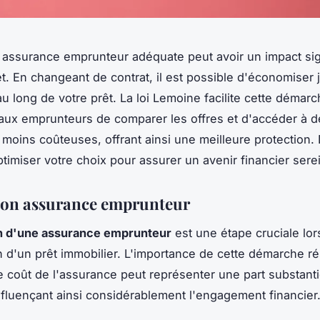
 assurance emprunteur adéquate peut avoir un impact sign
t. En changeant de contrat, il est possible d'économiser 
au long de votre prêt. La loi Lemoine facilite cette démarc
aux emprunteurs de comparer les offres et d'accéder à d
moins coûteuses, offrant ainsi une meilleure protection
imiser votre choix pour assurer un avenir financier sere
son assurance emprunteur
n d'une assurance emprunteur
est une étape cruciale lor
n d'un prêt immobilier. L'importance de cette démarche r
le coût de l'assurance peut représenter une part substantie
influençant ainsi considérablement l'engagement financier