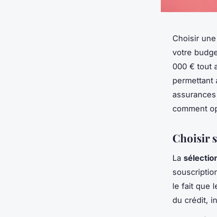
Choisir une
votre budge
000 € tout 
permettant 
assurances 
comment opt
Choisir 
La
sélectio
souscriptio
le fait que 
du crédit, 