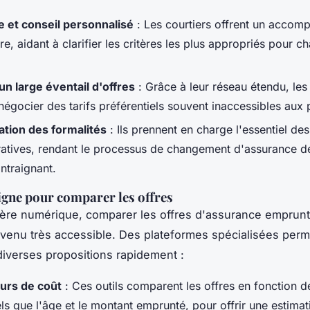
e et conseil personnalisé
: Les courtiers offrent un acco
e, aidant à clarifier les critères les plus appropriés pour c
un large éventail d'offres
: Grâce à leur réseau étendu, les
égocier des tarifs préférentiels souvent inaccessibles aux p
cation des formalités
: Ils prennent en charge l'essentiel d
ratives, rendant le processus de changement d'assurance de
ntraignant.
ligne pour comparer les offres
ère numérique, comparer les offres d'assurance emprun
evenu très accessible. Des plateformes spécialisées perm
diverses propositions rapidement :
urs de coût
: Ces outils comparent les offres en fonction de
els que l'âge et le montant emprunté, pour offrir une estima