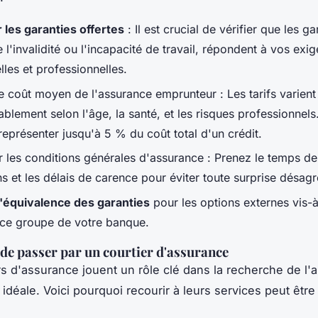
 les garanties offertes
: Il est crucial de vérifier que les ga
e l'invalidité ou l'incapacité de travail, répondent à vos exi
les et professionnelles.
e coût moyen de l'assurance emprunteur : Les tarifs varient
blement selon l'âge, la santé, et les risques professionnels
eprésenter jusqu'à 5 % du coût total d'un crédit.
 les conditions générales d'assurance : Prenez le temps de 
s et les délais de carence pour éviter toute surprise désagr
 l'équivalence des garanties
pour les options externes vis-à
nce groupe de votre banque.
de passer par un courtier d'assurance
rs d'assurance jouent un rôle clé dans la recherche de l'
idéale. Voici pourquoi recourir à leurs services peut êtr