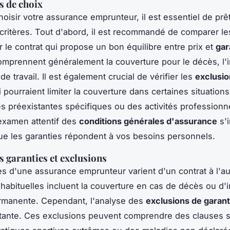
s de choix
hoisir votre assurance emprunteur, il est essentiel de prêt
 critères. Tout d'abord, il est recommandé de comparer le
r le contrat qui propose un bon équilibre entre prix et
gar
omprennent généralement la couverture pour le décès, l'in
 de travail. Il est également crucial de vérifier les
exclusio
 pourraient limiter la couverture dans certaines situatio
s préexistantes spécifiques ou des activités professionn
examen attentif des
conditions générales d'assurance
s'
ue les garanties répondent à vos besoins personnels.
s garanties et exclusions
es d'une assurance emprunteur varient d'un contrat à l'au
 habituelles incluent la couverture en cas de décès ou d'
ermanente. Cependant, l'analyse des
exclusions de garant
tante. Ces exclusions peuvent comprendre des clauses su