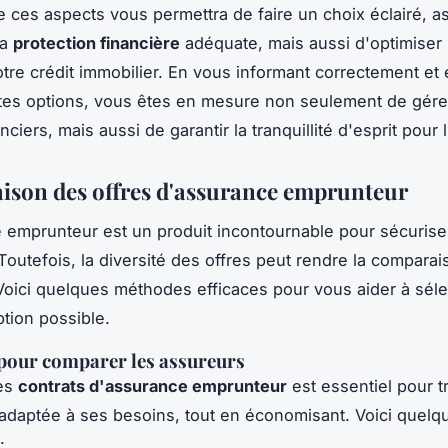
ces aspects vous permettra de faire un choix éclairé, a
la
protection financière
adéquate, mais aussi d'optimiser 
otre crédit immobilier. En vous informant correctement et
ntes options, vous êtes en mesure non seulement de gére
nciers, mais aussi de garantir la tranquillité d'esprit pour l
son des offres d'assurance emprunteur
 emprunteur est un produit incontournable pour sécurise
 Toutefois, la diversité des offres peut rendre la comparai
oici quelques méthodes efficaces pour vous aider à séle
ption possible.
pour comparer les assureurs
es
contrats d'assurance emprunteur
est essentiel pour 
adaptée à ses besoins, tout en économisant. Voici quelq
: