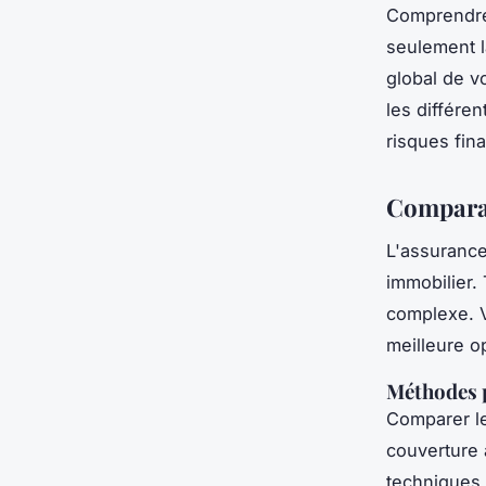
Comprendre 
seulement 
global de v
les différe
risques fina
Comparai
L'assurance
immobilier.
complexe. V
meilleure o
Méthodes 
Comparer l
couverture 
techniques 