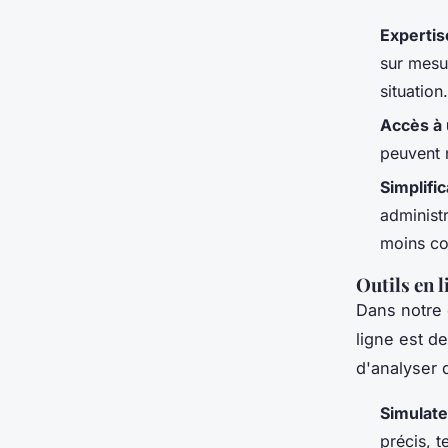
Expertis
sur mesur
situation.
Accès à 
peuvent n
Simplifi
administ
moins co
Outils en 
Dans notre 
ligne est d
d'analyser 
Simulate
précis, t