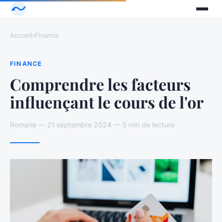
Accueil
›
Finance
FINANCE
Comprendre les facteurs
influençant le cours de l'or
Romane — 21 septembre 2024 — 5 min de lecture