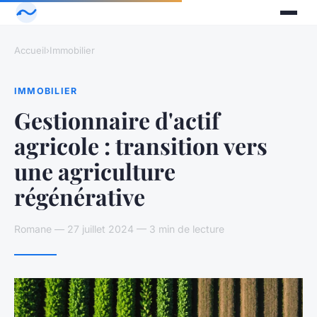
Accueil
›
Immobilier
IMMOBILIER
Gestionnaire d'actif
agricole : transition vers
une agriculture
régénérative
Romane — 27 juillet 2024 — 3 min de lecture