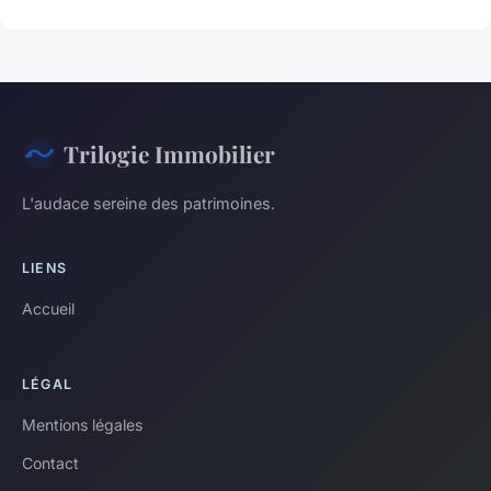
Trilogie Immobilier
L'audace sereine des patrimoines.
LIENS
Accueil
LÉGAL
Mentions légales
Contact