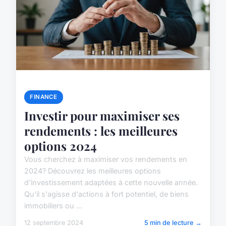
FINANCE
Investir pour maximiser ses
rendements : les meilleures
options 2024
Vous cherchez à maximiser vos rendements en
2024? Découvrez les meilleures options
d'investissement adaptées à cette nouvelle année.
Qu'il s'agisse d'actions à fort potentiel, de biens
immobiliers ou ...
12 septembre 2024
5 min de lecture →