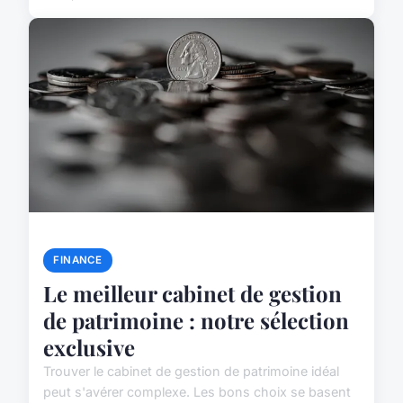
FINANCE
Le meilleur cabinet de gestion
de patrimoine : notre sélection
exclusive
Trouver le cabinet de gestion de patrimoine idéal
peut s'avérer complexe. Les bons choix se basent