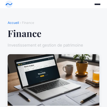
Accueil
› Finance
Finance
Investissement et gestion de patrimoine