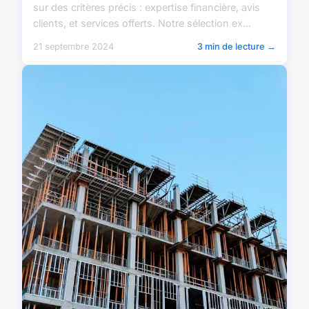
sur des critères précis : expertise financière, avis
clients, et services offerts. Notre sélection ex...
21 septembre 2024
3 min de lecture →