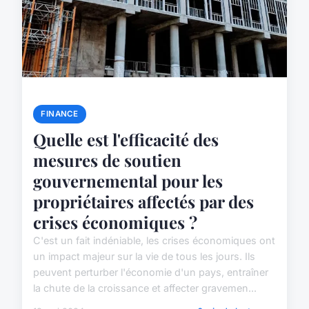
FINANCE
Quelle est l'efficacité des
mesures de soutien
gouvernemental pour les
propriétaires affectés par des
crises économiques ?
C'est un fait indéniable, les crises économiques ont
un impact majeur sur la vie de tous les jours. Ils
peuvent perturber l'économie d'un pays, entraîner
la chute de la croissance et affecter gravemen...