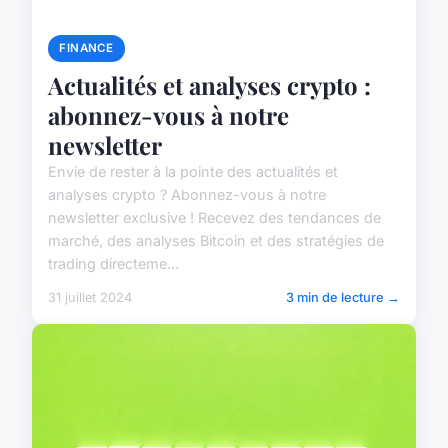
FINANCE
Actualités et analyses crypto :
abonnez-vous à notre
newsletter
Envie de rester à la pointe des actualités et
analyses crypto ? Abonnez-vous à notre
newsletter exclusive ! Recevez des tendances de
marché, des analyses Bitcoin et des stratégies de
trading directeme...
31 juillet 2024
3 min de lecture →