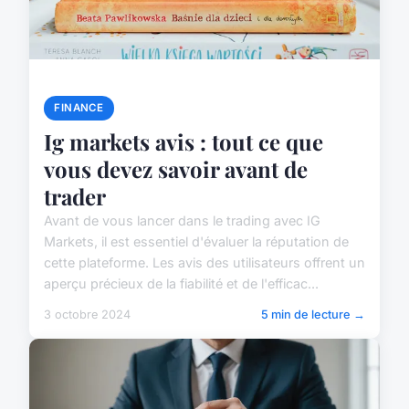
FINANCE
Ig markets avis : tout ce que
vous devez savoir avant de
trader
Avant de vous lancer dans le trading avec IG
Markets, il est essentiel d'évaluer la réputation de
cette plateforme. Les avis des utilisateurs offrent un
aperçu précieux de la fiabilité et de l'efficac...
3 octobre 2024
5 min de lecture →