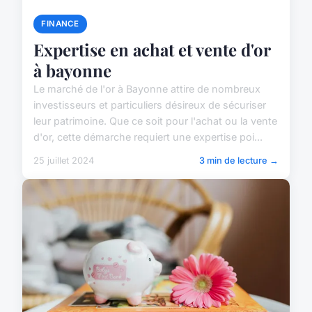
FINANCE
Expertise en achat et vente d'or
à bayonne
Le marché de l'or à Bayonne attire de nombreux
investisseurs et particuliers désireux de sécuriser
leur patrimoine. Que ce soit pour l'achat ou la vente
d'or, cette démarche requiert une expertise poi...
25 juillet 2024
3 min de lecture →