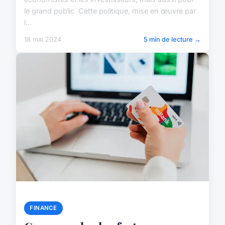
le grand public. Cette politique, mise en œuvre par
l...
18 mai 2024
5 min de lecture →
FINANCE