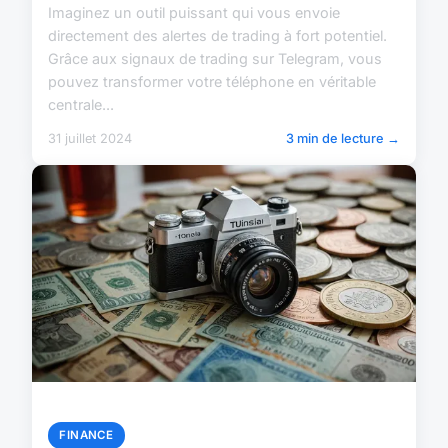
Imaginez un outil puissant qui vous envoie
directement des alertes de trading à fort potentiel.
Grâce aux signaux de trading sur Telegram, vous
pouvez transformer votre téléphone en véritable
centrale...
31 juillet 2024
3 min de lecture →
FINANCE