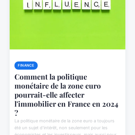
FINANCE
Comment la politique
monétaire de la zone euro
pourrait-elle affecter
l'immobilier en France en 2024
?
La politique monétaire de la zone euro a toujours
été un sujet d'intérêt, non seulement pour les
économistes et les investisseurs, mais aussi pour