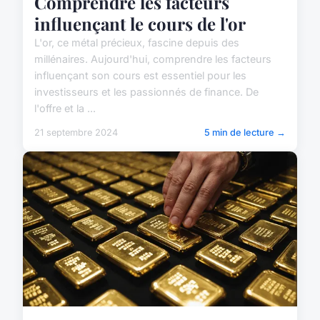
Comprendre les facteurs
influençant le cours de l'or
L'or, ce métal précieux, fascine depuis des
millénaires. Aujourd'hui, comprendre les facteurs
influençant son cours est essentiel pour les
investisseurs et les passionnés de finance. De
l'offre et la ...
21 septembre 2024
5 min de lecture →