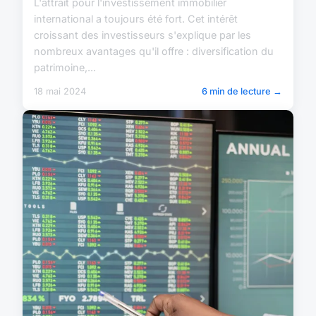
L'attrait pour l'investissement immobilier
international a toujours été fort. Cet intérêt
croissant des investisseurs s'explique par les
nombreux avantages qu'il offre : diversification du
patrimoine,...
18 mai 2024
6 min de lecture →