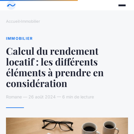
Accueil
›
Immobilier
IMMOBILIER
Calcul du rendement
locatif : les différents
éléments à prendre en
considération
Romane — 26 août 2024 — 6 min de lecture