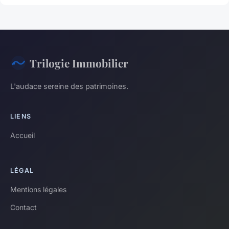
Trilogie Immobilier
L'audace sereine des patrimoines.
LIENS
Accueil
LÉGAL
Mentions légales
Contact