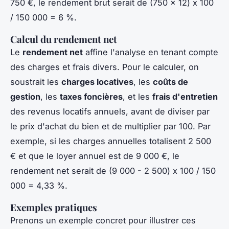
750 €, le rendement brut serait de (750 x 12) x 100
/ 150 000 = 6 %.
Calcul du rendement net
Le
rendement net
affine l'analyse en tenant compte
des charges et frais divers. Pour le calculer, on
soustrait les
charges locatives
, les
coûts de
gestion
, les
taxes foncières
, et les
frais d'entretien
des revenus locatifs annuels, avant de diviser par
le prix d'achat du bien et de multiplier par 100. Par
exemple, si les charges annuelles totalisent 2 500
€ et que le loyer annuel est de 9 000 €, le
rendement net serait de (9 000 - 2 500) x 100 / 150
000 = 4,33 %.
Exemples pratiques
Prenons un exemple concret pour illustrer ces