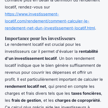
connaitre plus en détail la définition du rendement
locatif, rendez-vous sur
https://www.investissement-
locatif.com/rendement/comment-calculer-le-
rendement-net-dun-investissement-locatif.html
.
Importance pour les investisseurs
Le rendement locatif est crucial pour les
investisseurs car il permet d'évaluer la
rentabilité
d'un investissement locatif
. Un bon rendement
locatif indique que le bien génère suffisamment de
revenus pour couvrir les dépenses et offrir un
profit. Il est particulièrement important de calculer le
rendement locatif net
, qui prend en compte les
charges et frais divers tels que les
taxes foncières
,
les
frais de gestion
, et les
charges de copropriété
.
Ce calcul plus précis aide les investisseurs à