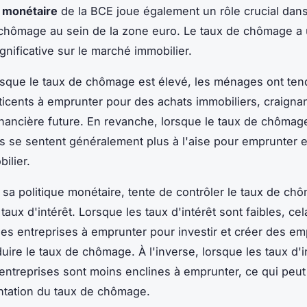
e monétaire
de la BCE joue également un rôle crucial dans
chômage au sein de la zone euro. Le taux de chômage a
gnificative sur le marché immobilier.
orsque le taux de chômage est élevé, les ménages ont te
éticents à emprunter pour des achats immobiliers, craigna
financière future. En revanche, lorsque le taux de chômage
 se sentent généralement plus à l'aise pour emprunter et
ilier.
 sa politique monétaire, tente de contrôler le taux de ch
 taux d'intérêt. Lorsque les taux d'intérêt sont faibles, cel
es entreprises à emprunter pour investir et créer des em
uire le taux de chômage. À l'inverse, lorsque les taux d'i
 entreprises sont moins enclines à emprunter, ce qui peut
tation du taux de chômage.