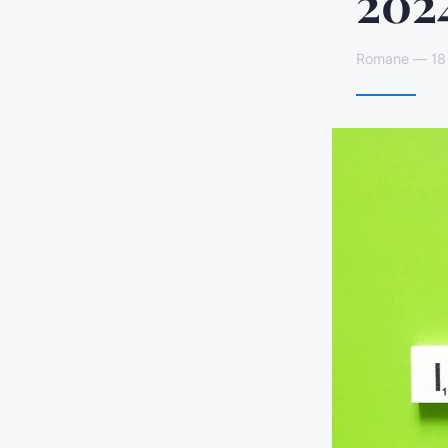
202
Romane — 18 