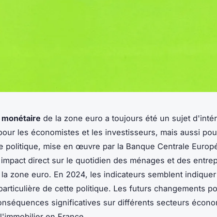
e monétaire
de la zone euro a toujours été un sujet d'inté
our les économistes et les investisseurs, mais aussi pou
te politique, mise en œuvre par la Banque Centrale Euro
 impact direct sur le quotidien des ménages et des entre
 la zone euro. En 2024, les indicateurs semblent indique
 particulière de cette politique. Les futurs changements po
onséquences significatives sur différents secteurs écon
'immobilier en France.