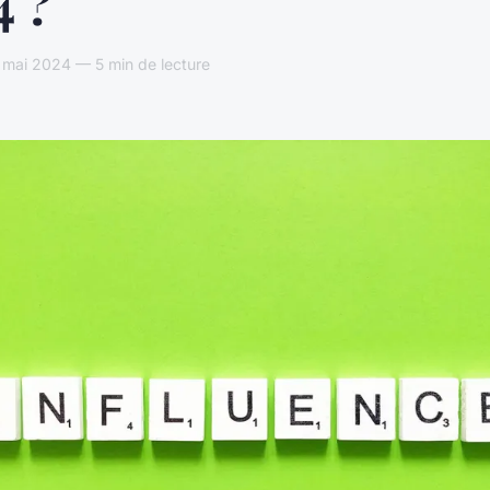
4 ?
mai 2024 — 5 min de lecture