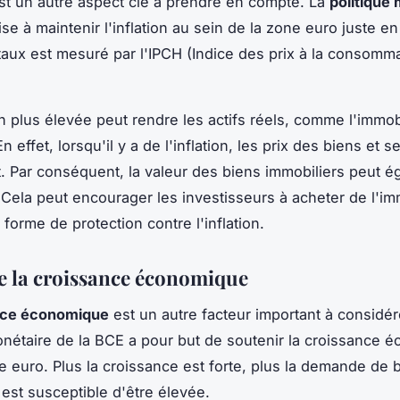
 est un autre aspect clé à prendre en compte. La
politique
ise à maintenir l'inflation au sein de la zone euro juste 
aux est mesuré par l'IPCH (Indice des prix à la consomm
.
on plus élevée peut rendre les actifs réels, comme l'immobi
En effet, lorsqu'il y a de l'inflation, les prix des biens et s
 Par conséquent, la valeur des biens immobiliers peut é
Cela peut encourager les investisseurs à acheter de l'im
orme de protection contre l'inflation.
de la croissance économique
nce économique
est un autre facteur important à considér
onétaire de la BCE a pour but de soutenir la croissance 
e euro. Plus la croissance est forte, plus la demande de 
 est susceptible d'être élevée.