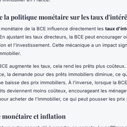
 la politique monétaire sur les taux d'intérê
e monétaire de la BCE influence directement les
taux d'int
En ajustant les taux directeurs, la BCE peut encourager ou
n et l'investissement. Cette mécanique a un impact signif
mmobilier.
BCE augmente les taux, cela rend les prêts plus coûteux.
, la demande pour des prêts immobiliers diminue, ce qu
ne baisse des prix immobiliers. À l'inverse, lorsque la BC
rêts deviennent moins coûteux, encourageant les ménage
our acheter de l'immobilier, ce qui peut pousser les prix 
 monétaire et inflation