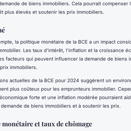
 demande de biens immobiliers. Cela pourrait compenser l
êt plus élevés et soutenir les prix immobiliers.
mé
ompte, la politique monétaire de la BCE a un impact consi
mobilier. Les taux d'intérêt, l'inflation et la croissance
es facteurs qui peuvent influencer la demande de biens 
prix immobiliers.
ions actuelles de la BCE pour 2024 suggèrent un enviro
ment plus coûteux pour les emprunteurs immobilier. Cepe
économique forte et une inflation modérée pourraient aid
a demande de biens immobiliers et à soutenir les prix.
e monétaire et taux de chômage