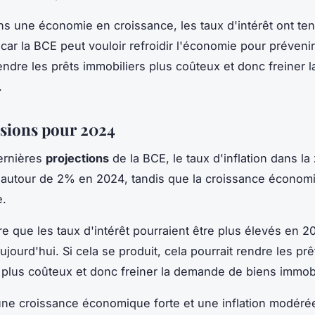
ans une économie en croissance, les taux d'intérêt ont te
ar la BCE peut vouloir refroidir l'économie pour prévenir l
endre les prêts immobiliers plus coûteux et donc freiner
.
isions pour 2024
ernières
projections
de la BCE, le taux d'inflation dans l
 autour de 2% en 2024, tandis que la croissance économi
e.
e que les taux d'intérêt pourraient être plus élevés en 20
ujourd'hui. Si cela se produit, cela pourrait rendre les prê
 plus coûteux et donc freiner la demande de biens immobi
une croissance économique forte et une inflation modéré