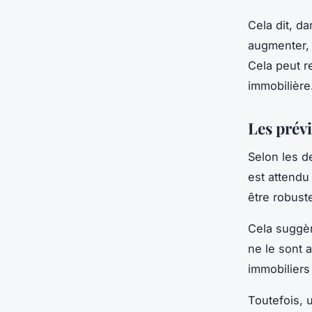
Cela dit, d
augmenter, c
Cela peut r
immobilière
Les prév
Selon les d
est attendu
être robust
Cela suggèr
ne le sont a
immobiliers
Toutefois, 