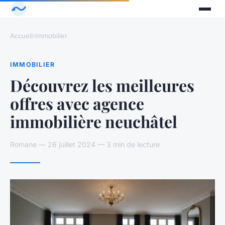
Accueil
›
Immobilier
IMMOBILIER
Découvrez les meilleures
offres avec agence
immobilière neuchâtel
Romane — 26 juillet 2024 — 3 min de lecture