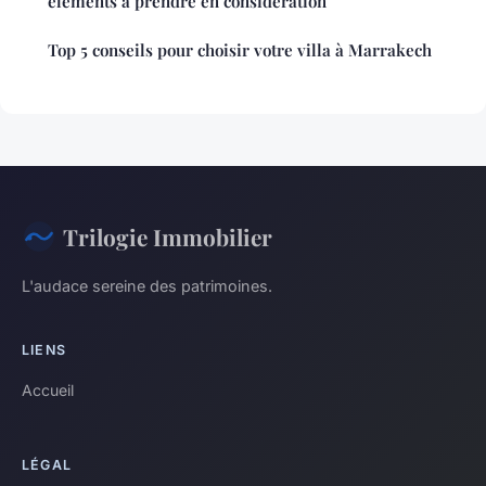
éléments à prendre en considération
Top 5 conseils pour choisir votre villa à Marrakech
Trilogie Immobilier
L'audace sereine des patrimoines.
LIENS
Accueil
LÉGAL