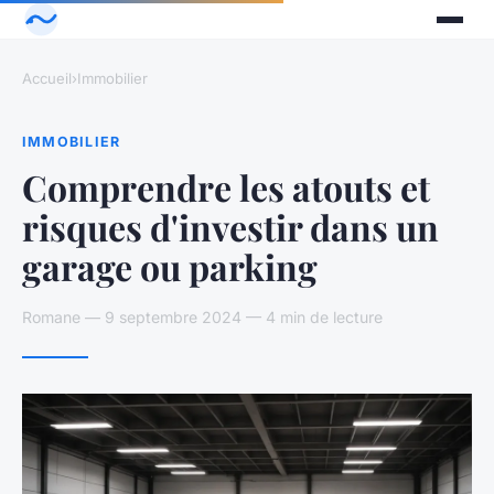
Accueil
›
Immobilier
IMMOBILIER
Comprendre les atouts et
risques d'investir dans un
garage ou parking
Romane — 9 septembre 2024 — 4 min de lecture