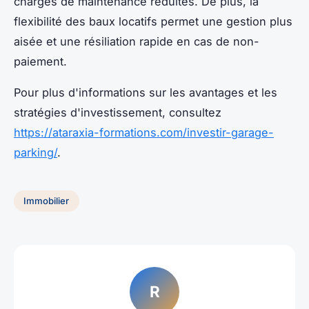
charges de maintenance réduites. De plus, la
flexibilité des baux locatifs permet une gestion plus
aisée et une résiliation rapide en cas de non-
paiement.
Pour plus d'informations sur les avantages et les
stratégies d'investissement, consultez
https://ataraxia-formations.com/investir-garage-
parking/
.
Immobilier
R