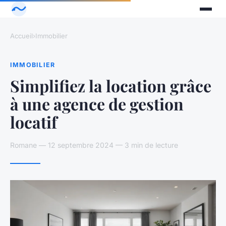
Accueil
›
Immobilier
IMMOBILIER
Simplifiez la location grâce
à une agence de gestion
locatif
Romane — 12 septembre 2024 — 3 min de lecture